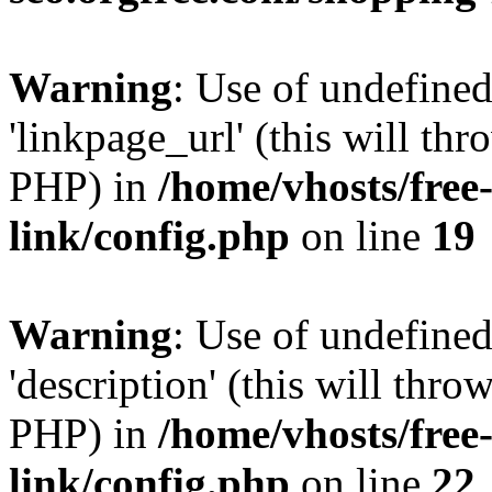
Warning
: Use of undefine
'linkpage_url' (this will thr
PHP) in
/home/vhosts/free
link/config.php
on line
19
Warning
: Use of undefined
'description' (this will thro
PHP) in
/home/vhosts/free
link/config.php
on line
22