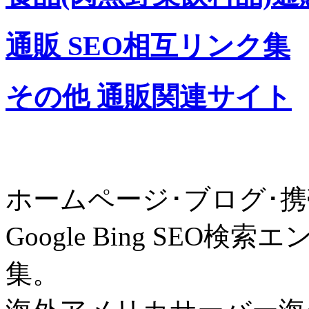
通販 SEO相互リンク集
その他 通販関連サイト
ホームページ･ブログ･携
Google Bing SE
集。