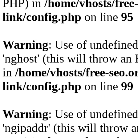
PHP) in
/home/vhosts/free
link/config.php
on line
95
Warning
: Use of undefine
'nghost' (this will throw an
in
/home/vhosts/free-seo.o
link/config.php
on line
99
Warning
: Use of undefine
'ngipaddr' (this will throw a