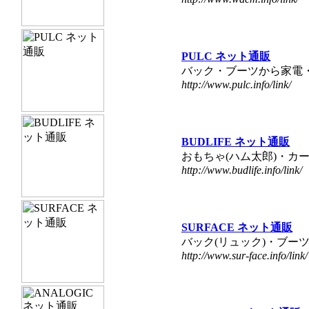
PULC ネット通販
バック・ブーツから家電
http://www.pulc.info/link/
BUDLIFE ネット通販
おもちゃ(ハム太郎)・カ
http://www.budlife.info/link/
SURFACE ネット通販
バック(リュック)・ブー
http://www.sur-face.info/link/