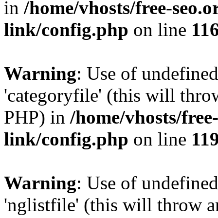
in
/home/vhosts/free-seo.o
link/config.php
on line
11
Warning
: Use of undefined
'categoryfile' (this will thr
PHP) in
/home/vhosts/free
link/config.php
on line
11
Warning
: Use of undefined
'nglistfile' (this will throw 