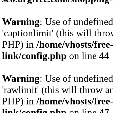
Warning
: Use of undefined
'captionlimit' (this will thr
PHP) in
/home/vhosts/free
link/config.php
on line
44
Warning
: Use of undefined
'rawlimit' (this will throw a
PHP) in
/home/vhosts/free
link/config.php
on line
47