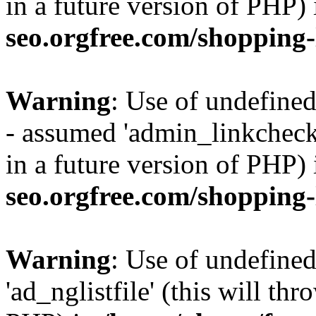
in a future version of PHP)
seo.orgfree.com/shopping-
Warning
: Use of undefine
- assumed 'admin_linkcheck_
in a future version of PHP)
seo.orgfree.com/shopping-
Warning
: Use of undefined
'ad_nglistfile' (this will th