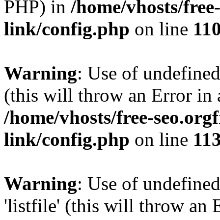
PHP) in
/home/vhosts/free
link/config.php
on line
11
Warning
: Use of undefined
(this will throw an Error in
/home/vhosts/free-seo.org
link/config.php
on line
11
Warning
: Use of undefined
'listfile' (this will throw a