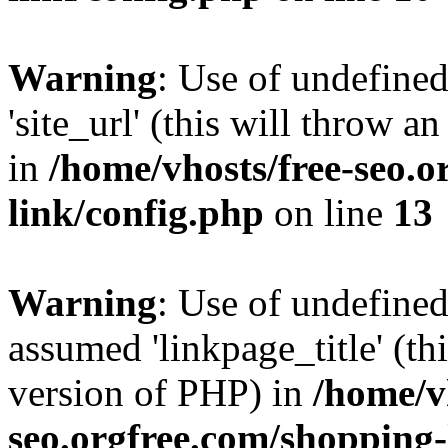
Warning
: Use of undefined
'site_url' (this will throw a
in
/home/vhosts/free-seo.o
link/config.php
on line
13
Warning
: Use of undefined
assumed 'linkpage_title' (thi
version of PHP) in
/home/v
seo.orgfree.com/shopping-