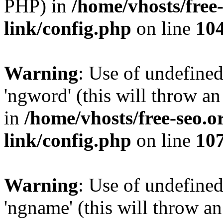
PHP) in
/home/vhosts/free
link/config.php
on line
10
Warning
: Use of undefine
'ngword' (this will throw an
in
/home/vhosts/free-seo.o
link/config.php
on line
10
Warning
: Use of undefine
'ngname' (this will throw an