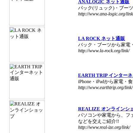
ANALOGIC ネット通販
バック(リュック)・ブー
http://www.ana-logic.org/link
LA ROCK ネット通販
バック・ブーツから家電
http://www.la-rock.org/link/
EARTH TRIP インタ
iPhone・iPadから家
http://www.earthtrip.org/link/
REALIZE オンラインシ
パソコンや家電から、フ
などを交えご紹介!!
http://www.real-ize.org/link/