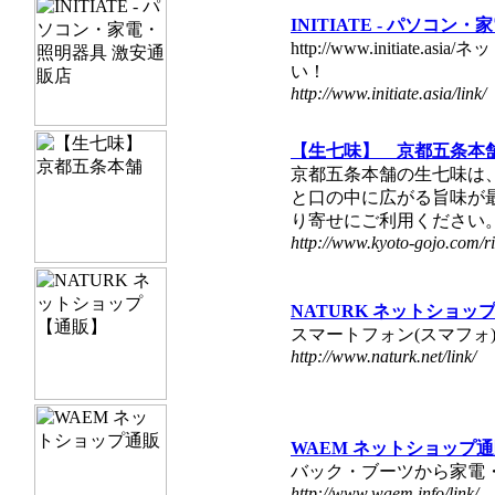
INITIATE - パソコ
http://www.initi
い！
http://www.initiate.asia/link/
【生七味】 京都五条本
京都五条本舗の生七味は
と口の中に広がる旨味が
り寄せにご利用ください
http://www.kyoto-gojo.com/r
NATURK ネットショッ
スマートフォン(スマフォ
http://www.naturk.net/link/
WAEM ネットショップ
バック・ブーツから家電
http://www.waem.info/link/