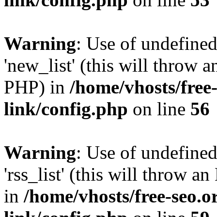
Warning
: Use of undefined
'new_list' (this will throw a
PHP) in
/home/vhosts/free
link/config.php
on line
56
Warning
: Use of undefined
'rss_list' (this will throw a
in
/home/vhosts/free-seo.o