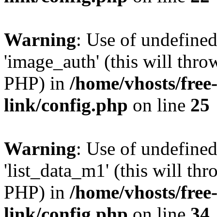
Warning
: Use of undefine
'image_auth' (this will thro
PHP) in
/home/vhosts/free
link/config.php
on line
25
Warning
: Use of undefine
'list_data_m1' (this will thr
PHP) in
/home/vhosts/free
link/config.php
on line
34