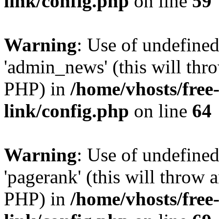
link/config.php
on line
59
Warning
: Use of undefine
'admin_news' (this will thro
PHP) in
/home/vhosts/free
link/config.php
on line
64
Warning
: Use of undefine
'pagerank' (this will throw a
PHP) in
/home/vhosts/free