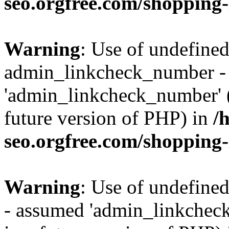
seo.orgfree.com/shopping-
Warning
: Use of undefined
admin_linkcheck_number -
'admin_linkcheck_number' (t
future version of PHP) in
/
seo.orgfree.com/shopping-
Warning
: Use of undefine
- assumed 'admin_linkcheck_