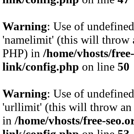
Warning
: Use of undefine
'namelimit' (this will throw 
PHP) in
/home/vhosts/free
link/config.php
on line
50
Warning
: Use of undefined
'urllimit' (this will throw a
in
/home/vhosts/free-seo.o
link/config.php
on line
53