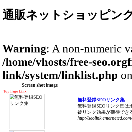
通販ネットショッピン
Warning
: A non-numeric v
/home/vhosts/free-seo.org
link/system/linklist.php
on
Screen shot image
Top Page Link
無料登録SEOリンク集
無料登録SEOリンク集は
被リンク効果が期待でき
http://seolink.enterneted.com