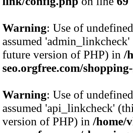
link/config.php
on line
69
Warning
: Use of undefine
assumed 'admin_linkcheck' (
future version of PHP) in
/
seo.orgfree.com/shopping-
Warning
: Use of undefined
assumed 'api_linkcheck' (thi
version of PHP) in
/home/v